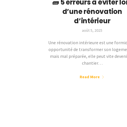
🧱 5 erreurs à éviter lo
d’une rénovation
d’intérieur
août 5, 2025
Une rénovation intérieure est une formi
opportunité de transformer son loge
mais mal préparée, elle peut vite deveni
chantier…
Read More