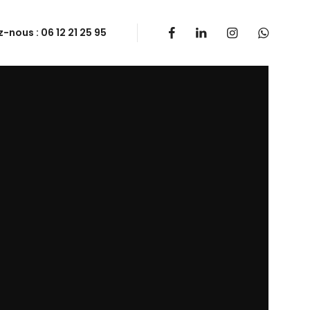
-nous :
06 12 21 25 95