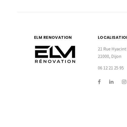
ELM RENOVATION
LOCALISATIO
21 Rue Hyacint
21000, Dijon
06 12 21 25 95