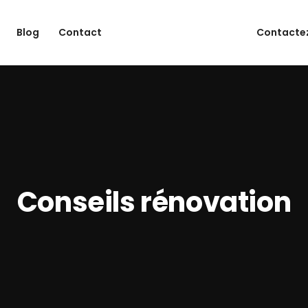
Blog
Contact
Contactez
Conseils rénovation