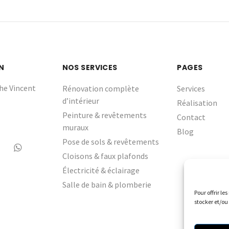
N
NOS SERVICES
PAGES
he Vincent
Rénovation complète
Services
d’intérieur
Réalisation
Peinture & revêtements
Contact
muraux
Blog
Pose de sols & revêtements
Cloisons & faux plafonds
Électricité & éclairage
Salle de bain & plomberie
Pour offrir le
stocker et/ou