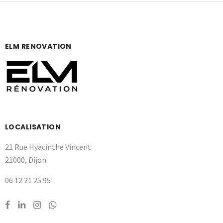
ELM RENOVATION
LOCALISATION
21 Rue Hyacinthe Vincent
21000, Dijon
06 12 21 25 95