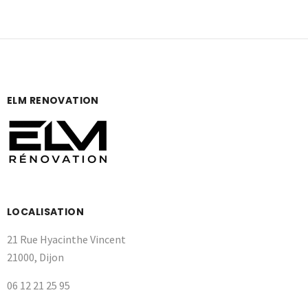
ELM RENOVATION
LOCALISATION
21 Rue Hyacinthe Vincent
21000, Dijon
06 12 21 25 95