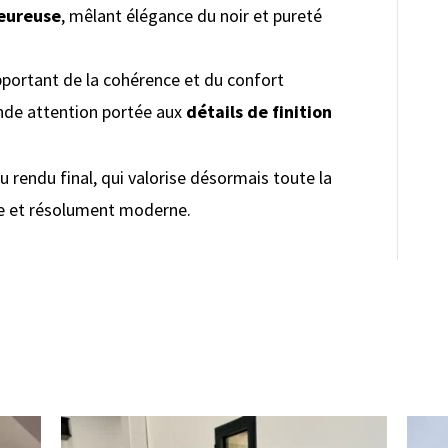
eureuse
, mêlant élégance du noir et pureté
pportant de la cohérence et du confort
ande attention portée aux
détails de finition
u rendu final, qui valorise désormais toute la
bre et résolument moderne.