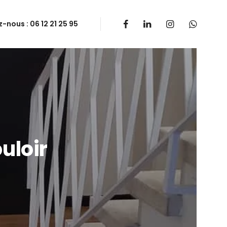
-nous :
06 12 21 25 95
uloir