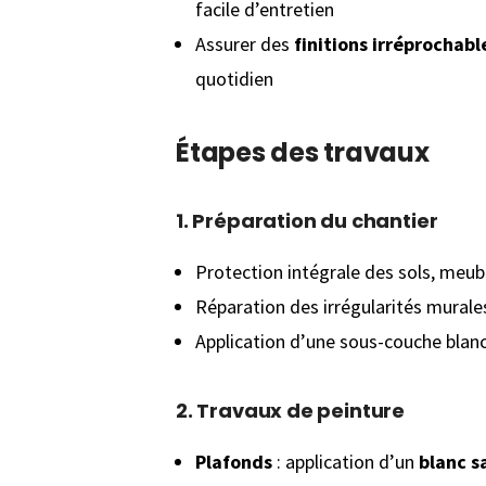
facile d’entretien
Assurer des
finitions irréprochabl
quotidien
Étapes des travaux
1.
Préparation du chantier
Protection intégrale des sols, meu
Réparation des irrégularités mural
Application d’une sous-couche blanc
2.
Travaux de peinture
Plafonds
: application d’un
blanc s