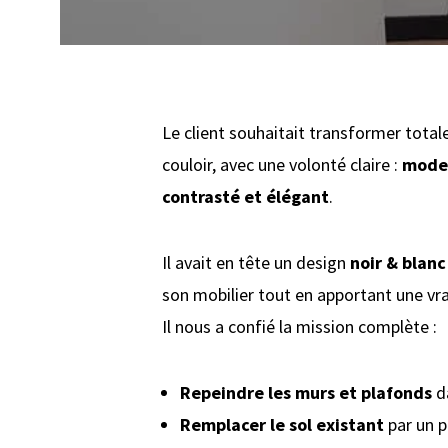
Le client souhaitait transformer tota
couloir, avec une volonté claire :
moder
contrasté et élégant
.
Il avait en tête un design
noir & blanc
son mobilier tout en apportant une vra
Il nous a confié la mission complète :
Repeindre les murs et plafonds
d
Remplacer le sol existant
par un p