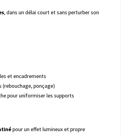
es
, dans un délai court et sans perturber son
bles et encadrements
es (rebouchage, ponçage)
he pour uniformiser les supports
atiné
pour un effet lumineux et propre