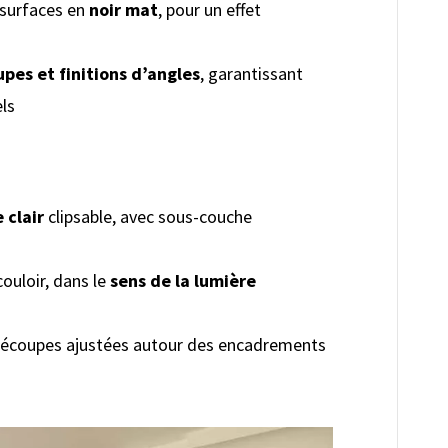
 surfaces en
noir mat
, pour un effet
pes et finitions d’angles
, garantissant
ls
 clair
clipsable, avec sous-couche
ouloir, dans le
sens de la lumière
découpes ajustées autour des encadrements